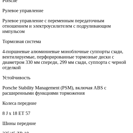
Porsche
Рулевое управление
Рулевое управление с переменным передаточным
отношением и электроусилителем c подруливающим
импульсом
Тормозная система
4-поршневые алюминиевые моноблочные суппорты сзади,
вентилируемые, перфорированные тормозные диски с
диаметром 330 мм спереди, 299 мм сзади, суппорта с черной
отделкой
Устойчивость
Porsche Stability Management (PSM), включая ABS с
расширенными функциями торможения
Колеса передние
8 J x 18 ET 57
Шины передние