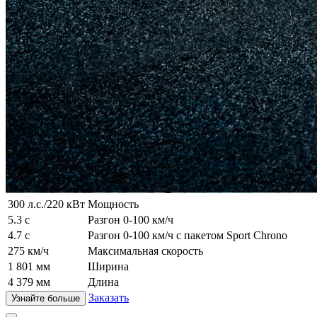
300 л.с./220 кВт
Мощность
5.3 с
Разгон 0-100 км/ч
4.7 с
Разгон 0-100 км/ч с пакетом Sport Chrono
275 км/ч
Максимальная скорость
1 801 мм
Ширина
4 379 мм
Длина
Заказать
Узнайте больше