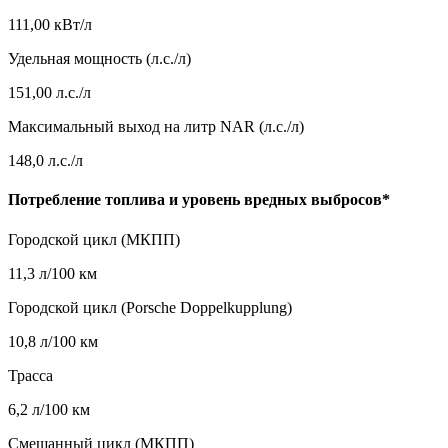
111,00 кВт/л
Удельная мощность (л.с./л)
151,00 л.с./л
Максимальный выход на литр NAR (л.с./л)
148,0 л.с./л
Потребление топлива и уровень вредных выбросов*
Городской цикл (МКПП)
11,3 л/100 км
Городской цикл (Porsche Doppelkupplung)
10,8 л/100 км
Трасса
6,2 л/100 км
Смешанный цикл (МКПП)