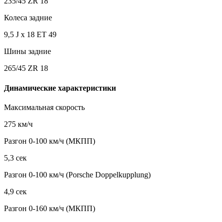
235/45 ZR 18
Колеса задние
9,5 J x 18 ET 49
Шины задние
265/45 ZR 18
Динамические характеристики
Максимальная скорость
275 км/ч
Разгон 0-100 км/ч (МКПП)
5,3 сек
Разгон 0-100 км/ч (Porsche Doppelkupplung)
4,9 сек
Разгон 0-160 км/ч (МКПП)