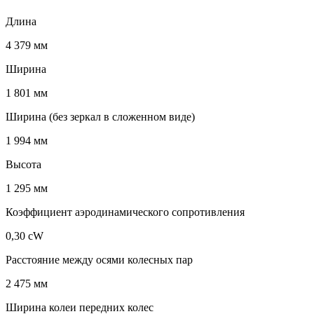
Длина
4 379 мм
Ширина
1 801 мм
Ширина (без зеркал в сложенном виде)
1 994 мм
Высота
1 295 мм
Коэффициент аэродинамического сопротивления
0,30 cW
Расстояние между осями колесных пар
2 475 мм
Ширина колеи передних колес