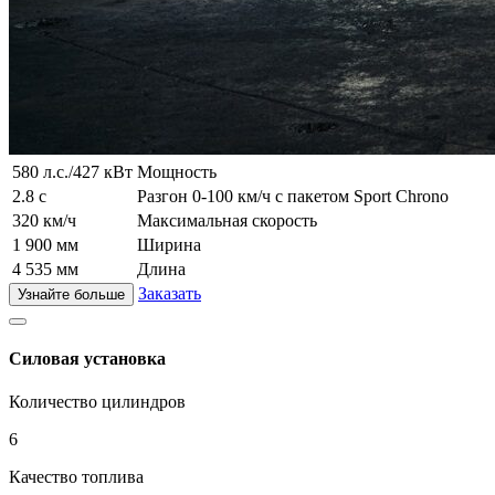
580 л.с./427 кВт
Мощность
2.8 с
Разгон 0-100 км/ч с пакетом Sport Chrono
320 км/ч
Максимальная скорость
1 900 мм
Ширина
4 535 мм
Длина
Заказать
Узнайте больше
Силовая установка
Количество цилиндров
6
Качество топлива