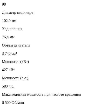
98
Диаметр цилиндра
102,0 мм
Ход поршня
76,4 мм
Объем двигателя
3 745 см³
Мощность (кВт)
427 кВт
Мощность (л.с.)
580 л.с.
Максимальная мощность при частоте вращения
6 500 Об/мин