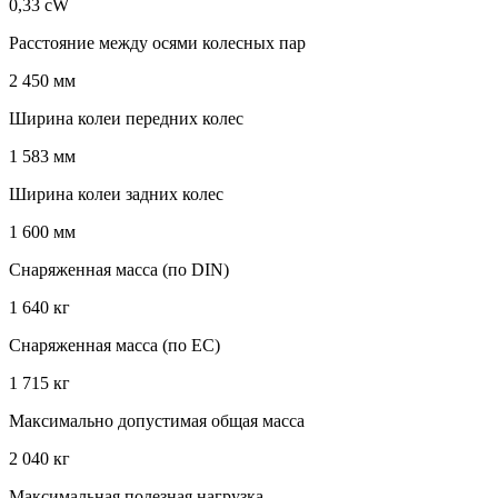
0,33 cW
Расстояние между осями колесных пар
2 450 мм
Ширина колеи передних колес
1 583 мм
Ширина колеи задних колес
1 600 мм
Снаряженная масса (по DIN)
1 640 кг
Снаряженная масса (по EC)
1 715 кг
Максимально допустимая общая масса
2 040 кг
Максимальная полезная нагрузка