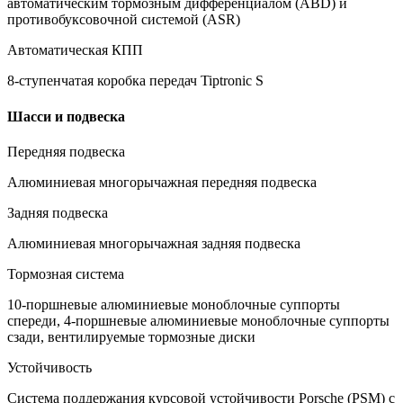
автоматическим тормозным дифференциалом (ABD) и
противобуксовочной системой (ASR)
Автоматическая КПП
8-ступенчатая коробка передач Tiptronic S
Шасси и подвеска
Передняя подвеска
Алюминиевая многорычажная передняя подвеска
Задняя подвеска
Алюминиевая многорычажная задняя подвеска
Тормозная система
10-поршневые алюминиевые моноблочные суппорты
спереди, 4-поршневые алюминиевые моноблочные суппорты
сзади, вентилируемые тормозные диски
Устойчивость
Cистема поддержания курсовой устойчивости Porsche (PSM) с