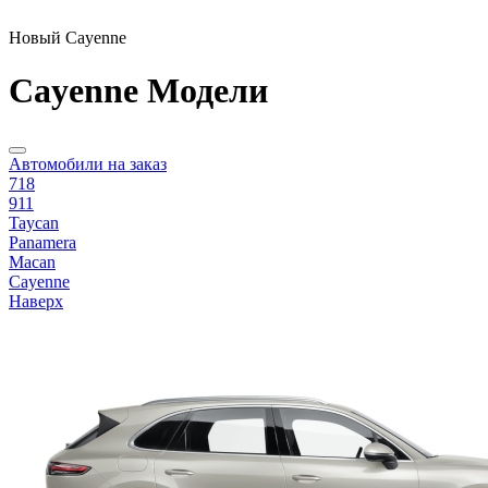
Новый Cayenne
Cayenne Модели
Автомобили на заказ
718
911
Taycan
Panamera
Macan
Cayenne
Наверх