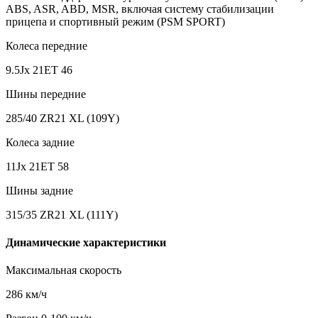
ABS, ASR, ABD, MSR, включая систему стабилизации
прицепа и спортивный режим (PSM SPORT)
Колеса передние
9.5Jx 21ET 46
Шины передние
285/40 ZR21 XL (109Y)
Колеса задние
11Jx 21ET 58
Шины задние
315/35 ZR21 XL (111Y)
Динамические характеристики
Максимальная скорость
286 км/ч