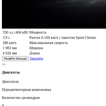
550 л.с./404 кВт
Мощность
3.9 с
Разгон 0-100 км/ч с пакетом Sport Chrono
286 км/ч
Максимальная скорость
1 983 мм
Ширина
4 926 мм
Длина
Заказать
Узнайте больше
Двигатель
Двигатель
Переднемоторная компоновка
Количество цилиндров
8