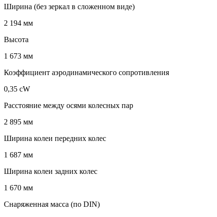
Ширина (без зеркал в сложенном виде)
2 194 мм
Высота
1 673 мм
Коэффициент аэродинамического сопротивления
0,35 cW
Расстояние между осями колесных пар
2 895 мм
Ширина колеи передних колес
1 687 мм
Ширина колеи задних колес
1 670 мм
Снаряженная масса (по DIN)