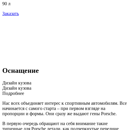
90 л
Заказать
Оснащение
Дизайн кузова
Дизайн кузова
Подробнее
Нас всех объединяет интерес к спортивным автомобилям. Все
начинается с самого старта – при первом взгляде на
пропорции и формы. Они сразу же выдают гены
Porsche
.
В первую очередь обращают на себя внимание такие
типичные для
Porsche
детали, как подчеркнутые передние