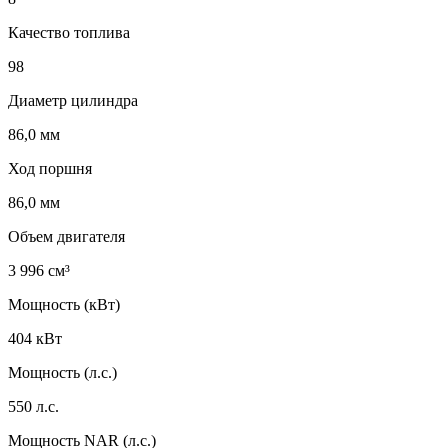
Качество топлива
98
Диаметр цилиндра
86,0 мм
Ход поршня
86,0 мм
Объем двигателя
3 996 см³
Мощность (кВт)
404 кВт
Мощность (л.с.)
550 л.с.
Мощность NAR (л.с.)