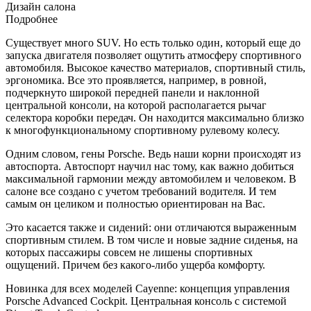
Дизайн салона
Подробнее
Существует много SUV. Но есть только один, который еще до
запуска двигателя позволяет ощутить атмосферу спортивного
автомобиля. Высокое качество материалов, спортивный стиль,
эргономика. Все это проявляется, например, в ровной,
подчеркнуто широкой передней панели и наклонной
центральной консоли, на которой располагается рычаг
селектора коробки передач. Он находится максимально близко
к многофункциональному спортивному рулевому колесу.
Одним словом, гены
Porsche
. Ведь наши корни происходят из
автоспорта. Автоспорт научил нас тому, как важно добиться
максимальной гармонии между автомобилем и человеком. В
салоне все создано с учетом требований водителя. И тем
самым он целиком и полностью ориентирован на Вас.
Это касается также и сидений: они отличаются выраженным
спортивным стилем. В том числе и новые задние сиденья, на
которых пассажиры совсем не лишены спортивных
ощущений. Причем без какого-либо ущерба комфорту.
Новинка для всех моделей
Cayenne
: концепция управления
Porsche
Advanced Cockpit. Центральная консоль с системой