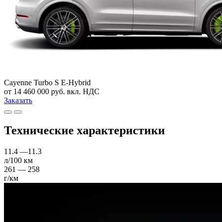
Cayenne Turbo S E-Hybrid
от 14 460 000 руб. вкл. НДС
Заказать
Технические характеристики
11.4 —11.3
л/100 км
261 — 258
г/км