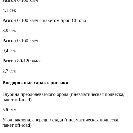
Разгон 0-100 км/ч
4,1 сек
Разгон 0-100 км/ч с пакетом Sport Chrono
3,9 сек
Разгон 0-160 км/ч
9,4 сек
Разгон 80-120 км/ч
2,7 сек
Внедорожные характеристики
Глубина преодолеваемого брода (пневматическая подвеска,
пакет off-road)
530 мм
Угол наклона, спереди / сзади (пневматическая подвеска,
пакет off-road)