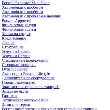
Porsche Exclusive Manufaktur
Автомобили с пробегом
Автомобили с пробегом
Автомобили с пробегом в наличии
Porsche Approved
Финансовые услуги
Финансовые услуги
Заявка на кредит
Кредитование
Лизинг
Страхование
Услуги и Сервис
Услуги и Сервис
Специальные предложения
Сезонные проверки
Dynamic Repair
Аксессуары Porsche Lifestyle
Дополнительное оборудование
Порше рекомендует
Знакомство с сервисной станцией
Запасные части
Гарантия
Техническое обслуживание
Запись на сервис
Porsche кафе: завтраки для клиентов сервисной станции