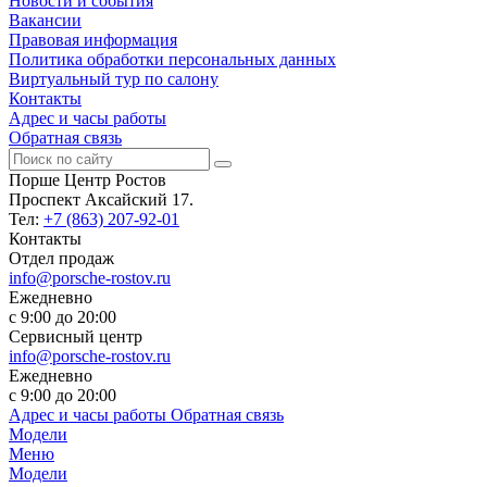
Новости и события
Вакансии
Правовая информация
Политика обработки персональных данных
Виртуальный тур по салону
Контакты
Адрес и часы работы
Обратная связь
Порше Центр Ростов
Проспект Аксайский 17.
Тел:
+7 (863) 207-92-01
Контакты
Отдел продаж
info@porsche-rostov.ru
Ежедневно
с 9:00 до 20:00
Сервисный центр
info@porsche-rostov.ru
Ежедневно
с 9:00 до 20:00
Адрес и часы работы
Обратная связь
Модели
Меню
Модели