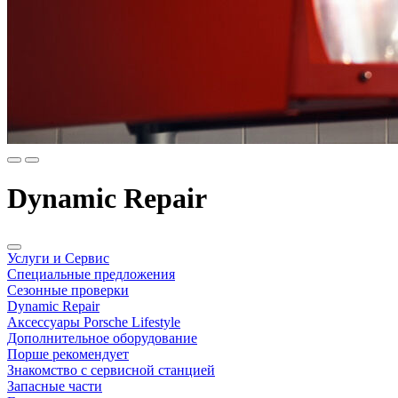
Dynamic Repair
Услуги и Сервис
Специальные предложения
Сезонные проверки
Dynamic Repair
Аксессуары Porsche Lifestyle
Дополнительное оборудование
Порше рекомендует
Знакомство с сервисной станцией
Запасные части