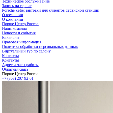
Техническое обслуживание
Запись на сервис
Porsche кафе: завтраки для клиентов сервисной станции
О компании
О компании
Порше Центр Ростов
Наша команда
Новости и события
Вакансии
Правовая информация
Политика обработки персональных данных
Виртуальный тур по салону
Контакты
Контакты
Адрес и часы работы
Обратная связь
Порше Центр Ростов
+7 (863) 207-92-01