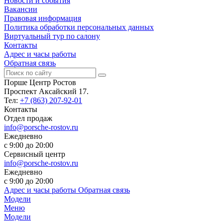
Новости и события
Вакансии
Правовая информация
Политика обработки персональных данных
Виртуальный тур по салону
Контакты
Адрес и часы работы
Обратная связь
Порше Центр Ростов
Проспект Аксайский 17.
Тел:
+7 (863) 207-92-01
Контакты
Отдел продаж
info@porsche-rostov.ru
Ежедневно
с 9:00 до 20:00
Сервисный центр
info@porsche-rostov.ru
Ежедневно
с 9:00 до 20:00
Адрес и часы работы
Обратная связь
Модели
Меню
Модели