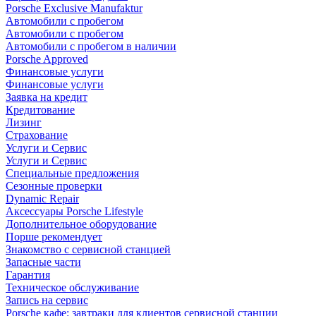
Porsche Exclusive Manufaktur
Автомобили с пробегом
Автомобили с пробегом
Автомобили с пробегом в наличии
Porsche Approved
Финансовые услуги
Финансовые услуги
Заявка на кредит
Кредитование
Лизинг
Страхование
Услуги и Сервис
Услуги и Сервис
Специальные предложения
Сезонные проверки
Dynamic Repair
Аксессуары Porsche Lifestyle
Дополнительное оборудование
Порше рекомендует
Знакомство с сервисной станцией
Запасные части
Гарантия
Техническое обслуживание
Запись на сервис
Porsche кафе: завтраки для клиентов сервисной станции