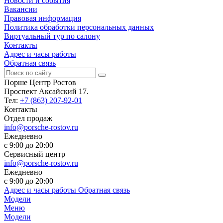
Новости и события
Вакансии
Правовая информация
Политика обработки персональных данных
Виртуальный тур по салону
Контакты
Адрес и часы работы
Обратная связь
Порше Центр Ростов
Проспект Аксайский 17.
Тел:
+7 (863) 207-92-01
Контакты
Отдел продаж
info@porsche-rostov.ru
Ежедневно
с 9:00 до 20:00
Сервисный центр
info@porsche-rostov.ru
Ежедневно
с 9:00 до 20:00
Адрес и часы работы
Обратная связь
Модели
Меню
Модели