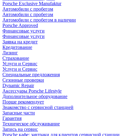
Porsche Exclusive Manufaktur
Автомобили с пробегом
Автомобили с пробегом
Автомобили с пробегом в наличии
Porsche Approved
Финансовые услуги
Финансовые услуги
Заявка на кредит
Кредитование
Лизинг
Страхование
Услуги и Сервис
Услуги и Сервис
Специальные предложения
Сезонные проверки
Dynamic Repair
Аксессуары Porsche Lifestyle
Дополнительное оборудование
Порше рекомендует
Знакомство с сервисной станцией
Запасные части
Гарантия
Техническое обслуживание
Запись на сервис
Porsche кафе: завтраки для клиентов сервисной станции