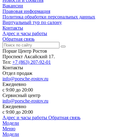
Новости и события
Вакансии
Правовая информация
Политика обработки персональных данных
Виртуальный тур по салону
Контакты
Адрес и часы работы
Обратная связь
Порше Центр Ростов
Проспект Аксайский 17.
Тел:
+7 (863) 207-92-01
Контакты
Отдел продаж
info@porsche-rostov.ru
Ежедневно
с 9:00 до 20:00
Сервисный центр
info@porsche-rostov.ru
Ежедневно
с 9:00 до 20:00
Адрес и часы работы
Обратная связь
Модели
Меню
Модели