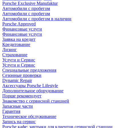
Porsche Exclusive Manufaktur
Автомобили с пробегом
Автомобили с пробегом
Автомобили с пробегом в наличии
Porsche Approved
Финансовые услуги
Финансовые услуги
Заявка на кредит
Кредитование
Лизинг
Страхование
Услуги и Сервис
Услуги и Сервис
Специальные предложения
Сезонные проверки
Dynamic Repair
Аксессуары Porsche Lifestyle
Дополнительное оборудование
Порше рекомендует
Знакомство с сервисной станцией
Запасные части
Гарантия
Техническое обслуживание
Запись на сервис
Porsche кафе: завтраки для клиентов сервисной станции