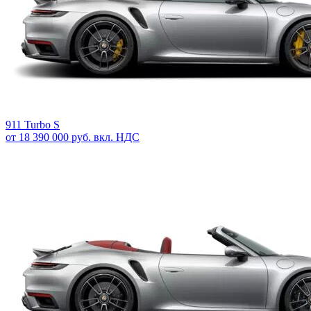
911 Turbo S
от 18 390 000 руб. вкл. НДС