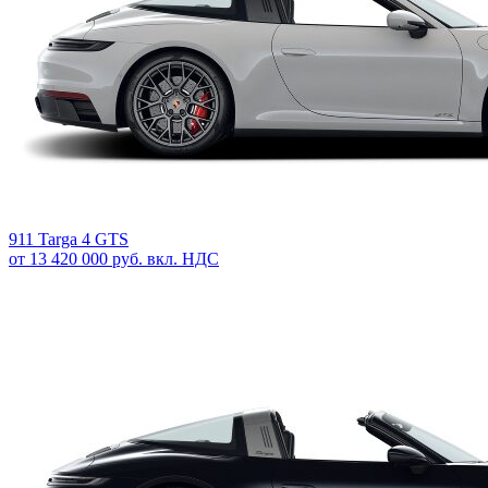
911 Targa 4 GTS
от 13 420 000 руб. вкл. НДС