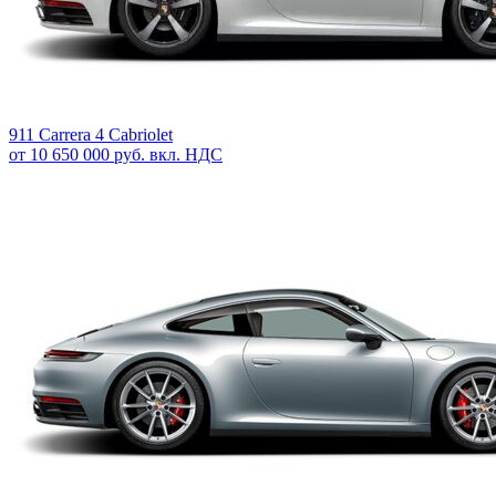
911 Carrera 4 Cabriolet
от 10 650 000 руб. вкл. НДС