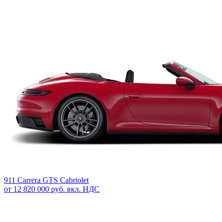
911 Carrera GTS Cabriolet
от 12 820 000 руб. вкл. НДС