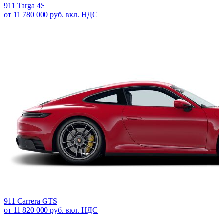
911 Targa 4S
от 11 780 000 руб. вкл. НДС
911 Carrera GTS
от 11 820 000 руб. вкл. НДС