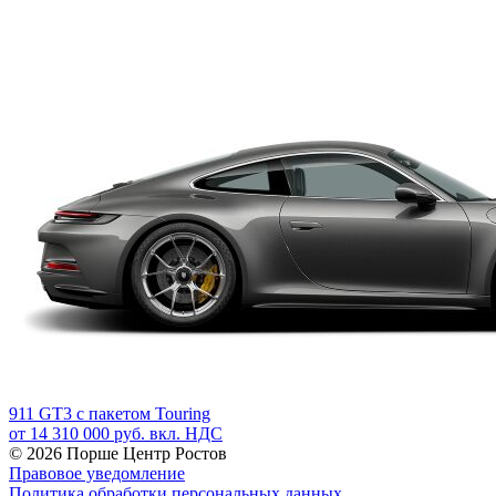
911 GT3 с пакетом Touring
от 14 310 000 руб. вкл. НДС
© 2026
Порше Центр Ростов
Правовое уведомление
Политика обработки персональных данных