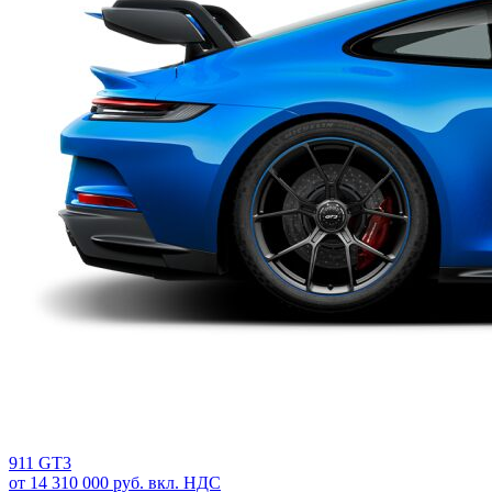
911 GT3
от 14 310 000 руб. вкл. НДС