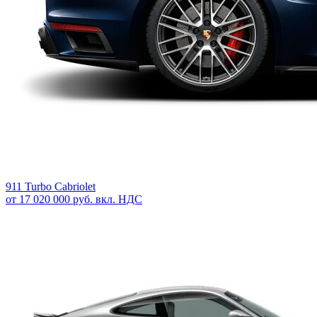
911 Turbo Cabriolet
от 17 020 000 руб. вкл. НДС