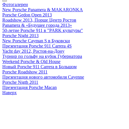
Фотогалереи
New Porsche Panamera & MAKARONKA
Porsche Gedon Open 2013
Roadshow 2013, Порше Центр Ростов
Panamera & «Будущее города 2013»
50-летие Porsche 911 в "PARK культуры"
Porsche Night 2013
New Porsche Cayman S в Буковски
Презентация Porsche 911 Carrera 4S
Yacht day 2012, Ростов-на-Дону
Турнир по гольфу на кубок Губернатора
Weekend Porsche & Old House
Новый Porsche 911 Carrera в Большом
Porsche Roadshow 2011
Презентация нового автомобиля Cayenne
Porsche Nigth 2011
Презентация Porsche Macan
Наверх