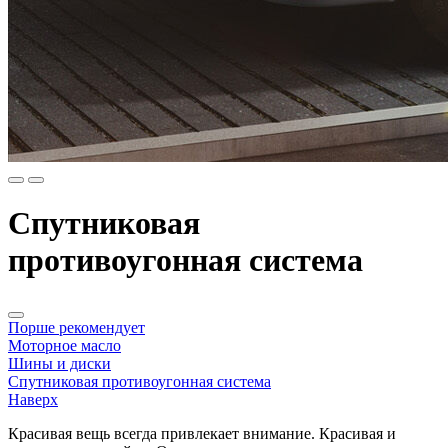
Спутниковая
противоугонная система
Порше рекомендует
Моторное масло
Шины и диски
Спутниковая противоугонная система
Наверх
Красивая вещь всегда привлекает внимание. Красивая и