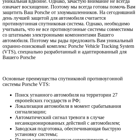
уникальная вдвойне. Однако, зачастую внимание не всегда
означает восхищение. Поэтому мы всегда готовы помочь Вам
защитить Ваш Porsche от злоумышленников. На сегодняшний
день лучшей защитой для автомобиля считается
противоугонная спутниковая система. Однако, необходимо
учитывать, что не все противоугонные системы совместимы
со штатными электронными компонентами Вашего
автомобиля. Поэтому мы рады предложить Вам уникальный
охранно-поисковый комплекс Porsche Vehicle Tracking System
(VTS), специально разработанный и адаптированный для
Вашего Porsche
Основные преимущества спутниковой противоугонной
системы Porsche VTS:
Поиск угнанного автомобиля на территории 27
европейских государств и РФ;
Локализация автомобиля в момент срабатывания
сигнализации;
Автоматический сигнал тревоги в случае
несанкционированных действий с автомобилем;
Заводская подготовка, обеспечивающая быструю
установку системы;
Полная электромагнитная совместимость с